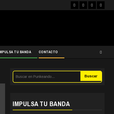
Facebook
Instagram
YouTube
Twitter
IMPULSA TU BANDA
CONTACTO
Buscar
IMPULSA TU BANDA