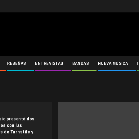
RESEÑAS
ENTREVISTAS
BANDAS
NUEVA MÚSICA
sic presentó dos
los con las
s de Turnstile y