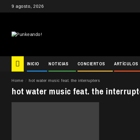
Skip
9 agosto, 2026
to
content
INICIO
NOTICIAS
CONCIERTOS
ARTÍCULOS
Home
hot water music feat. the interrupters
hot water music feat. the interrupt