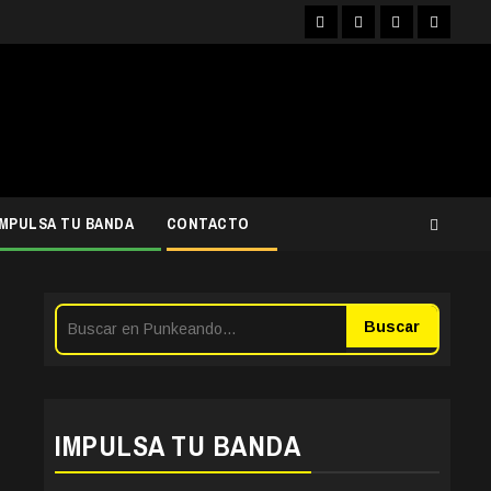
Facebook
Instagram
YouTube
Twitter
IMPULSA TU BANDA
CONTACTO
Buscar
IMPULSA TU BANDA