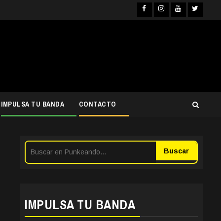
Facebook
Instagra
YouTub
Twit
IMPULSA TU BANDA
CONTACTO
Buscar
IMPULSA TU BANDA