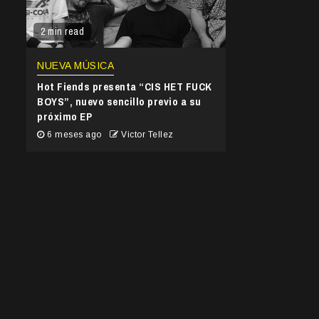
2 min read
NUEVA MÚSICA
Hot Fiends presenta “CIS HET FUCK
BOYS”, nuevo sencillo previo a su
próximo EP
6 meses ago
Victor Tellez