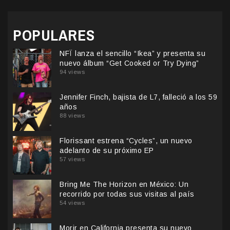
POPULARES
NFÏ lanza el sencillo “Ikea” y presenta su
nuevo álbum “Get Cooked or Try Dying”
94 views
Jennifer Finch, bajista de L7, falleció a los 59
años
88 views
Florissant estrena “Cycles”, un nuevo
adelanto de su próximo EP
57 views
Bring Me The Horizon en México: Un
recorrido por todas sus visitas al país
54 views
Morir en California presenta su nuevo