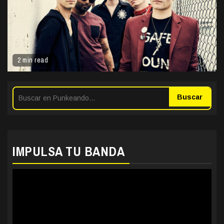
2 min read
Buscar
IMPULSA TU BANDA