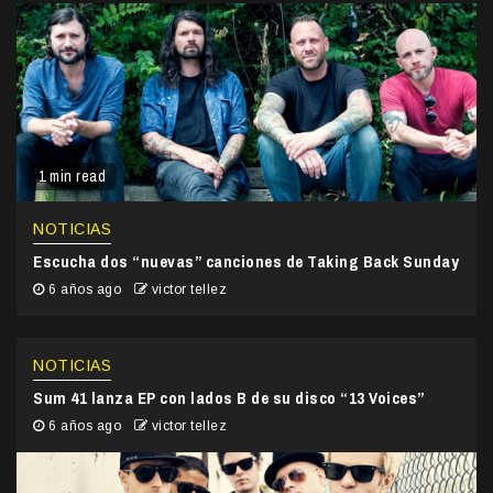
1 min read
NOTICIAS
Escucha dos “nuevas” canciones de Taking Back Sunday
6 años ago
victor tellez
NOTICIAS
Sum 41 lanza EP con lados B de su disco “13 Voices”
6 años ago
victor tellez