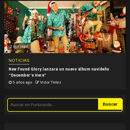
2 min read
NOTICIAS
New Found Glory lanzará un nuevo álbum navideño
“December’s Here”
5 años ago
Victor Tellez
Buscar