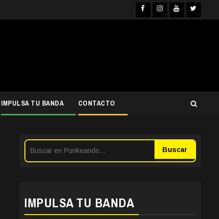
Facebook
Instagra
YouTub
Twit
IMPULSA TU BANDA
CONTACTO
Buscar
IMPULSA TU BANDA