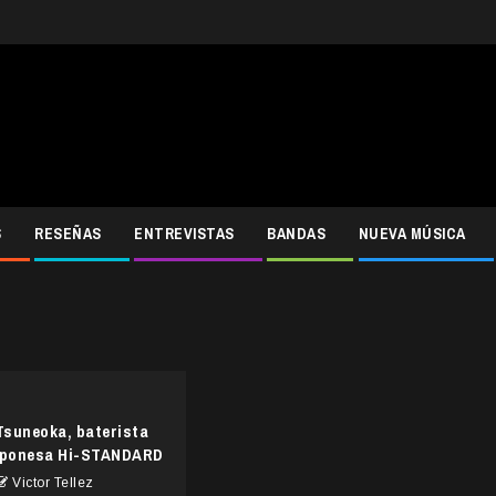
S
RESEÑAS
ENTREVISTAS
BANDAS
NUEVA MÚSICA
 Tsuneoka, baterista
japonesa Hi-STANDARD
Victor Tellez