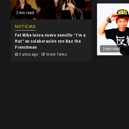
2 min read
NOTICIAS
Fat Mike lanza nuevo sencillo “I’m a
Rat” en colaboración con Baz the
Frenchman
2 min read
3 años ago
Victor Tellez