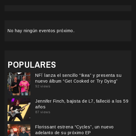
No hay ningún eventos próximo.
POPULARES
NFÏ lanza el sencillo “Ikea” y presenta su
nuevo álbum “Get Cooked or Try Dying”
92 views
Jennifer Finch, bajista de L7, falleció a los 59
años
87 views
Florissant estrena “Cycles”, un nuevo
adelanto de su próximo EP