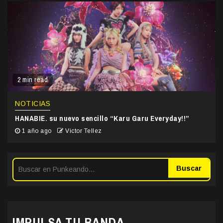
2 min read
NOTICIAS
HANABIE. su nuevo sencillo “Karu Garu Everyday!!”
1 año ago
Victor Tellez
Buscar
IMPULSA TU BANDA