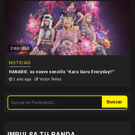
2 min read
NOTICIAS
HANABIE. su nuevo sencillo “Karu Garu Everyday!!”
1 año ago
Victor Tellez
Buscar
IMPULSA TU BANDA