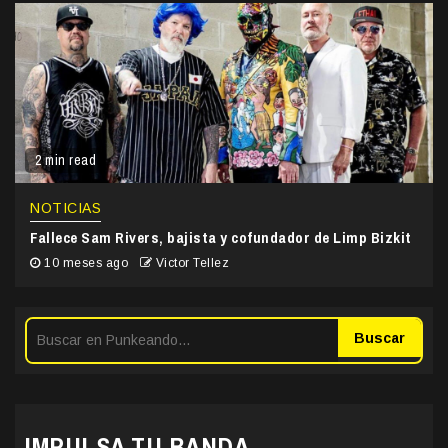
2 min read
NOTICIAS
Fallece Sam Rivers, bajista y cofundador de Limp Bizkit
10 meses ago
Victor Tellez
Buscar
IMPULSA TU BANDA