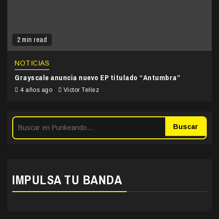
2 min read
NOTICIAS
Grayscale anuncia nuevo EP titulado “Antumbra”
4 años ago
Victor Tellez
Buscar
IMPULSA TU BANDA