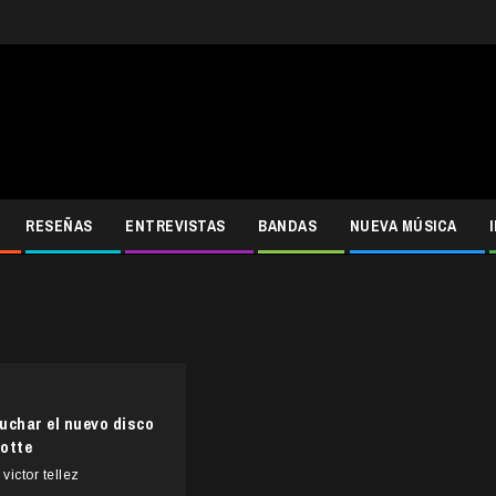
RESEÑAS
ENTREVISTAS
BANDAS
NUEVA MÚSICA
uchar el nuevo disco
otte
victor tellez