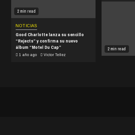
2 min read
NOTICIAS
Good Charlotte lanza su sencillo
“Rejects” y confirma su nuevo
álbum “Motel Du Cap”
2 min read
1 año ago
Victor Tellez