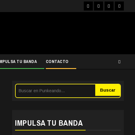
Facebook
Instagram
YouTube
Twitter
IMPULSA TU BANDA
CONTACTO
Buscar
IMPULSA TU BANDA