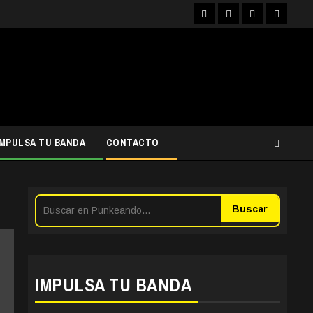
Facebook
Instagram
YouTube
Twitter
IMPULSA TU BANDA
CONTACTO
Buscar
IMPULSA TU BANDA