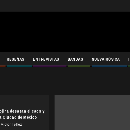
RESEÑAS
ENTREVISTAS
BANDAS
NUEVA MÚSICA
jira desatan el caos y
la Ciudad de México
Victor Tellez