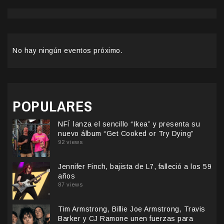
No hay ningún eventos próximo.
POPULARES
NFÏ lanza el sencillo “Ikea” y presenta su
nuevo álbum “Get Cooked or Try Dying”
92 views
Jennifer Finch, bajista de L7, falleció a los 59
años
87 views
Tim Armstrong, Billie Joe Armstrong, Travis
Barker y CJ Ramone unen fuerzas para