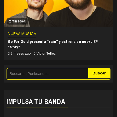
2 min read
NUEVA MÚSICA
Go For Gold presenta “rain” y estrena su nuevo EP
“Stay”
2 meses ago
Victor Tellez
Buscar
IMPULSA TU BANDA