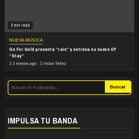
2 min read
NUEVA MÚSICA
Go For Gold presenta “rain” y estrena su nuevo EP
“Stay”
2 meses ago
Victor Tellez
Buscar
IMPULSA TU BANDA