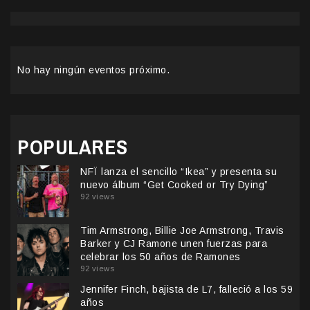
No hay ningún eventos próximo.
POPULARES
NFÏ lanza el sencillo “Ikea” y presenta su
nuevo álbum “Get Cooked or Try Dying”
92 views
Tim Armstrong, Billie Joe Armstrong, Travis
Barker y CJ Ramone unen fuerzas para
celebrar los 50 años de Ramones
92 views
Jennifer Finch, bajista de L7, falleció a los 59
años