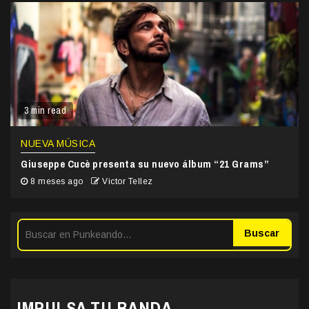
3 min read
NUEVA MÚSICA
Giuseppe Cucè presenta su nuevo álbum “21 Grams”
8 meses ago
Victor Tellez
Buscar
IMPULSA TU BANDA