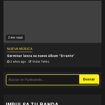
2 min read
NUEVA MÚSICA
Germinar lanza su nuevo álbum “Errante”
2 años ago
Victor Tellez
Buscar
IMPULSA TU BANDA