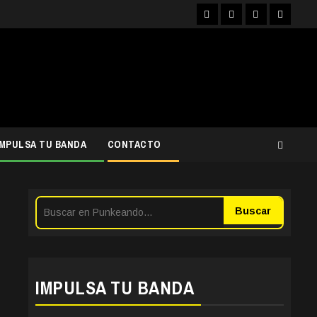
Facebook
Instagram
YouTube
Twitter
IMPULSA TU BANDA
CONTACTO
Buscar
IMPULSA TU BANDA