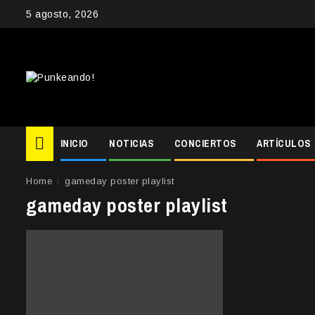
Skip
5 agosto, 2026
to
content
INICIO
NOTICIAS
CONCIERTOS
ARTÍCULOS
Home
gameday poster playlist
gameday poster playlist