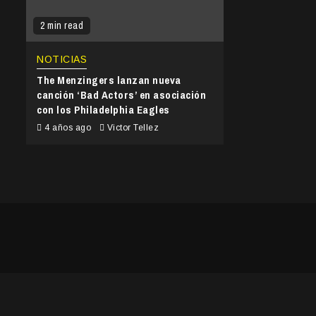
2 min read
NOTICIAS
The Menzingers lanzan nueva
canción ‘Bad Actors’ en asociación
con los Philadelphia Eagles
4 años ago
Victor Tellez