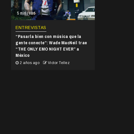
5 min read
ENTREVISTAS
“Pasarla bien con música que la
gente conecte”: Wade MacNeil trae
“THE ONLY EMO NIGHT EVER” a
México
2 años ago
Victor Tellez