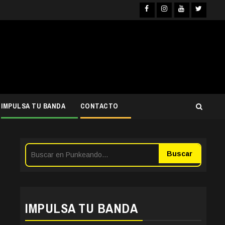
Facebook
Instagra
YouTub
Twit
IMPULSA TU BANDA
CONTACTO
Buscar
IMPULSA TU BANDA