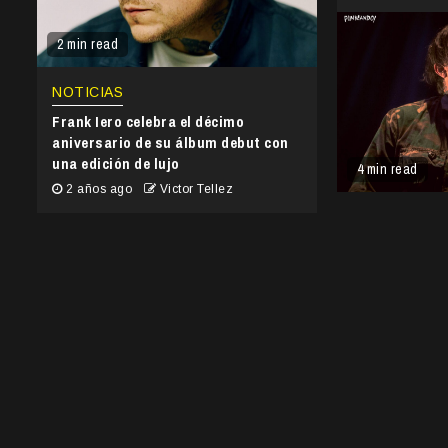
2 min read
NOTICIAS
Frank Iero celebra el décimo
aniversario de su álbum debut con
una edición de lujo
4 min read
2 años ago
Victor Tellez