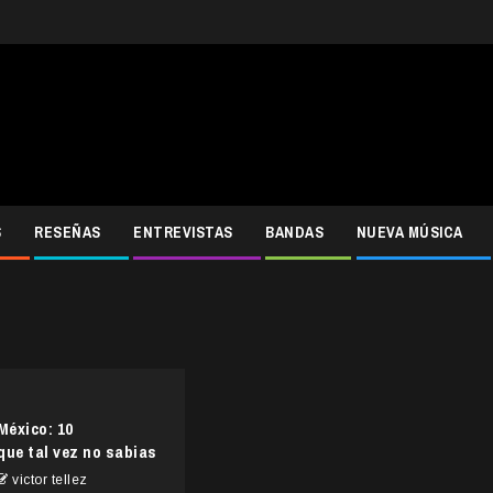
S
RESEÑAS
ENTREVISTAS
BANDAS
NUEVA MÚSICA
México: 10
que tal vez no sabias
victor tellez