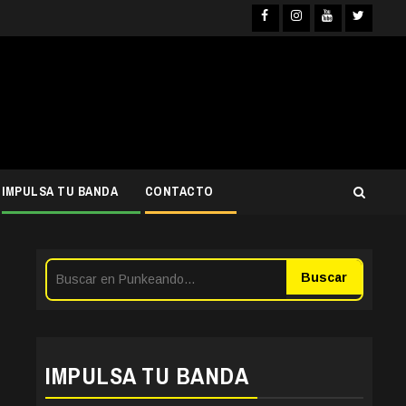
Facebook
Instagra
YouTub
Twit
IMPULSA TU BANDA
CONTACTO
Buscar
IMPULSA TU BANDA