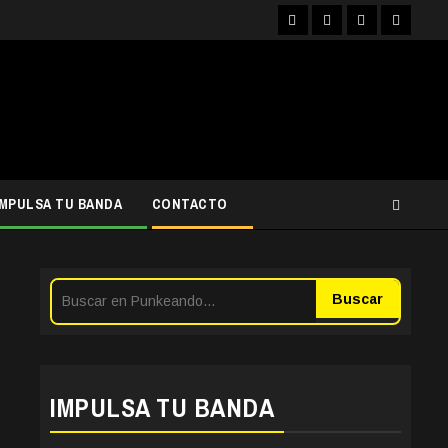
Facebook
Instagram
YouTube
Twitter
IMPULSA TU BANDA
CONTACTO
Buscar
IMPULSA TU BANDA