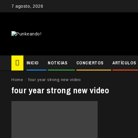
Skip
7 agosto, 2026
to
content
INICIO
NOTICIAS
CONCIERTOS
ARTÍCULOS
Home
four year strong new video
four year strong new video