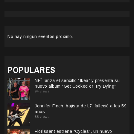
No hay ningún eventos próximo.
POPULARES
NFÏ lanza el sencillo “Ikea” y presenta su
nuevo álbum “Get Cooked or Try Dying”
94 views
Jennifer Finch, bajista de L7, falleció a los 59
años
88 views
Florissant estrena “Cycles”, un nuevo