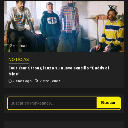
2 min read
NOTICIAS
Four Year Strong lanza su nuevo sencillo “Daddy of
Mine”
2 años ago
Victor Tellez
Buscar