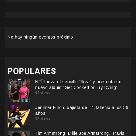
No hay ningún eventos próximo.
POPULARES
NFÏ lanza el sencillo “Ikea” y presenta su
nuevo álbum “Get Cooked or Try Dying”
92 views
Jennifer Finch, bajista de L7, falleció a los 59
años
87 views
Tim Armstrong, Billie Joe Armstrong, Travis