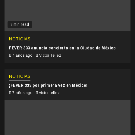
3 min read
NOTICIAS
FEVER 333 anuncia concierto en la Ciudad de México
4 años ago
Victor Tellez
NOTICIAS
¡FEVER 333 por primera vez en México!
7 años ago
victor tellez