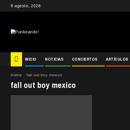
Skip
8 agosto, 2026
to
content
INICIO
NOTICIAS
CONCIERTOS
ARTÍCULOS
Home
fall out boy mexico
fall out boy mexico