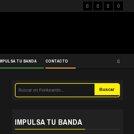
Facebook
Instagram
YouTube
Twitter
IMPULSA TU BANDA
CONTACTO
Buscar
IMPULSA TU BANDA