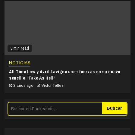
3 min read
NOTICIAS
All Time Low y Avril Lavigne unen fuerzas en su nuevo
sencillo “Fake As Hell”
3 años ago
Victor Tellez
Buscar