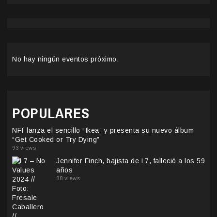
No hay ningún eventos próximo.
POPULARES
NFÏ lanza el sencillo “Ikea” y presenta su nuevo álbum
“Get Cooked or Try Dying”
93 views
Jennifer Finch, bajista de L7, falleció a los 59
años
88 views