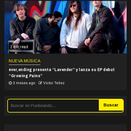
2 min read
NUEVA MÚSICA
ever,ending presenta “Lavender” y lanza su EP debut
“Growing Pains”
3 meses ago
Victor Tellez
Buscar