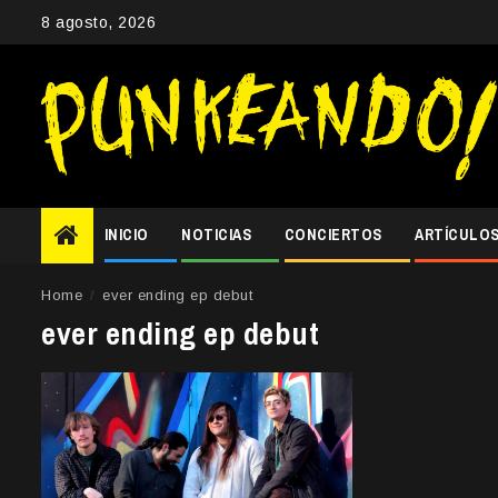
Skip
8 agosto, 2026
to
content
INICIO
NOTICIAS
CONCIERTOS
ARTÍCULO
Home
ever ending ep debut
ever ending ep debut