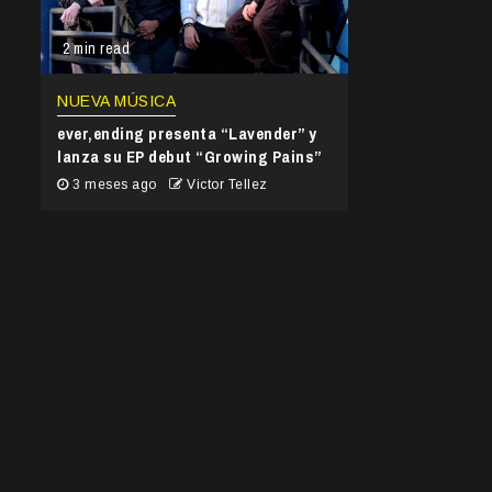
2 min read
NUEVA MÚSICA
ever,ending presenta “Lavender” y
lanza su EP debut “Growing Pains”
3 meses ago
Victor Tellez