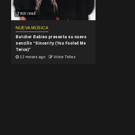
2 min read
NUEVA MÚSICA
Butcher Babies presenta su nuevo
sencillo “Sincerity (You Fooled Me
Twice)”
12 meses ago
Victor Tellez