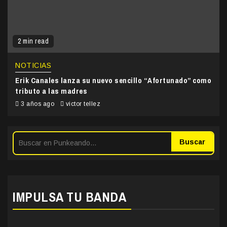
2 min read
NOTICIAS
Erik Canales lanza su nuevo sencillo “Afortunado” como
tributo a las madres
3 años ago
victor tellez
Buscar
IMPULSA TU BANDA