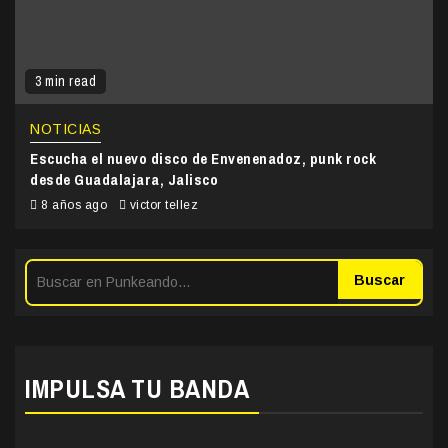
3 min read
NOTICIAS
Escucha el nuevo disco de Envenenadoz, punk rock
desde Guadalajara, Jalisco
8 años ago
victor tellez
Buscar
IMPULSA TU BANDA