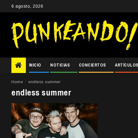
Skip
6 agosto, 2026
to
content
INICIO
NOTICIAS
CONCIERTOS
ARTÍCULO
Home
endless summer
endless summer