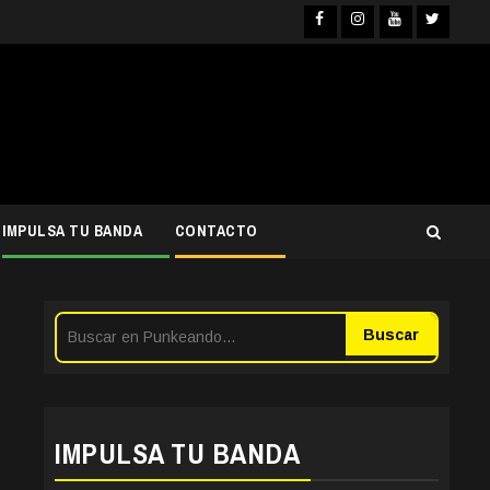
Facebook
Instagra
YouTub
Twit
IMPULSA TU BANDA
CONTACTO
Buscar
IMPULSA TU BANDA