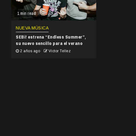
1 min read
NUEVA MÚSICA
SEBi! estrena “Endless Summer”,
su nuevo sencillo para el verano
2 años ago
Victor Tellez