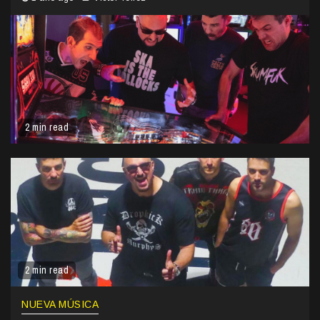
2 min read
2 min read
NUEVA MÚSICA