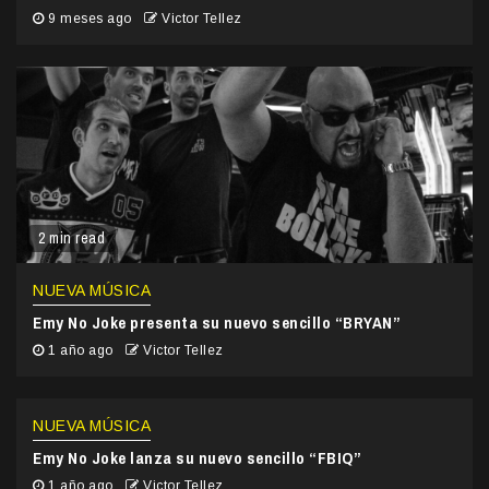
9 meses ago
Victor Tellez
2 min read
NUEVA MÚSICA
Emy No Joke presenta su nuevo sencillo “BRYAN”
1 año ago
Victor Tellez
NUEVA MÚSICA
Emy No Joke lanza su nuevo sencillo “FBIQ”
1 año ago
Victor Tellez