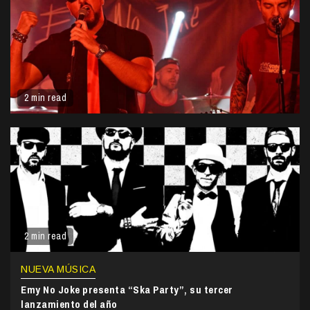
2 min read
2 min read
NUEVA MÚSICA
Emy No Joke presenta “Ska Party”, su tercer
lanzamiento del año