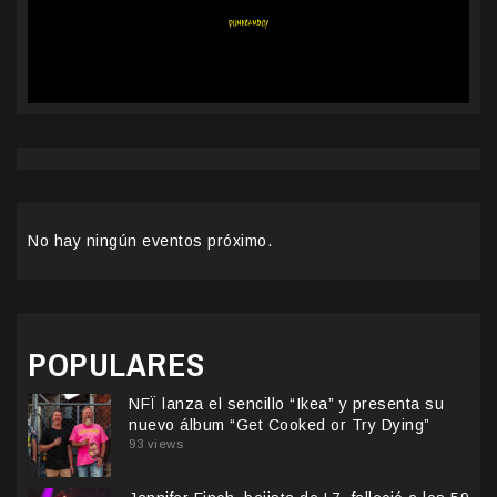
No hay ningún eventos próximo.
POPULARES
NFÏ lanza el sencillo “Ikea” y presenta su
nuevo álbum “Get Cooked or Try Dying”
93 views