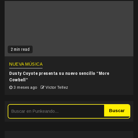
2 min read
NUEVA MÚSICA
Dusty Coyote presenta su nuevo sencillo “More
Cowbell”
3 meses ago
Victor Tellez
Buscar