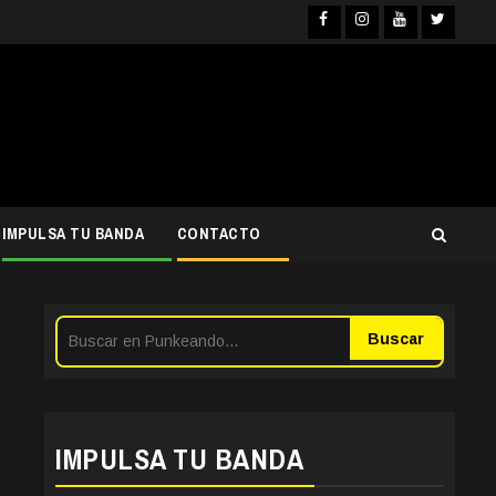
Facebook
Instagra
YouTub
Twit
IMPULSA TU BANDA
CONTACTO
Buscar
IMPULSA TU BANDA