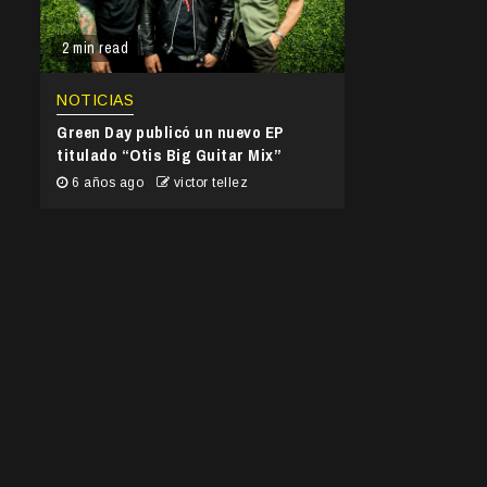
2 min read
NOTICIAS
Green Day publicó un nuevo EP
titulado “Otis Big Guitar Mix”
6 años ago
victor tellez