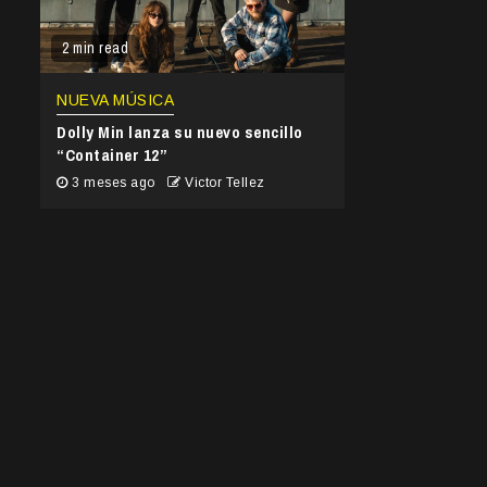
2 min read
NUEVA MÚSICA
Dolly Min lanza su nuevo sencillo
“Container 12”
3 meses ago
Victor Tellez