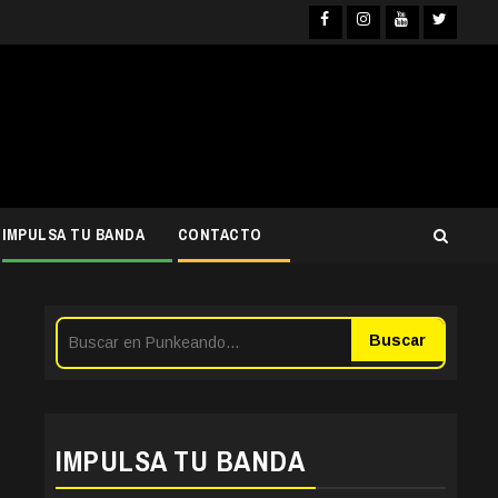
Facebook
Instagra
YouTub
Twit
IMPULSA TU BANDA
CONTACTO
Buscar
IMPULSA TU BANDA