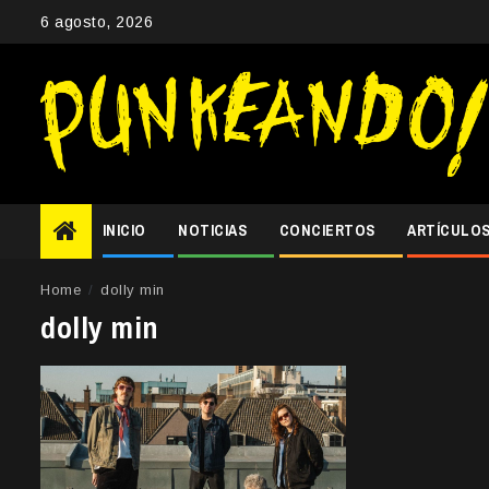
Skip
6 agosto, 2026
to
content
INICIO
NOTICIAS
CONCIERTOS
ARTÍCULO
Home
dolly min
dolly min