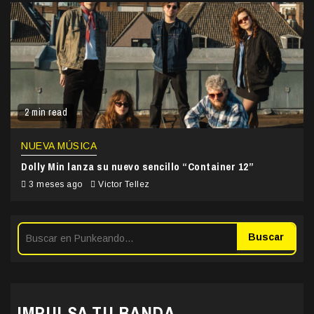
2 min read
NUEVA MÚSICA
Dolly Min lanza su nuevo sencillo “Container 12”
3 meses ago
Victor Tellez
Buscar
IMPULSA TU BANDA