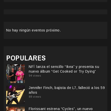
No hay ningún eventos próximo.
POPULARES
NFÏ lanza el sencillo “Ikea” y presenta su
nuevo álbum “Get Cooked or Try Dying”
94 views
Jennifer Finch, bajista de L7, falleció a los 59
años
88 views
Florissant estrena “Cycles”, un nuevo