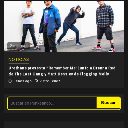
2 min read
NOTICIAS
Urethane presenta “Remember Me” junto a Brenna Red
de The Last Gang y Matt Hensley de Flogging Molly
3 años ago
Victor Tellez
Buscar