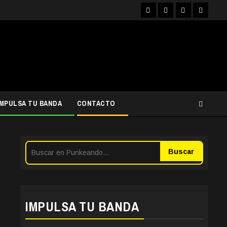
Facebook
Instagram
YouTube
Twitter
IMPULSA TU BANDA
CONTACTO
Buscar
IMPULSA TU BANDA