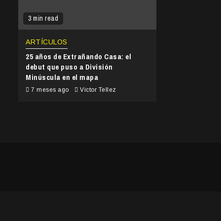
3 min read
ARTÍCULOS
25 años de Extrañando Casa: el
debut que puso a División
Minúscula en el mapa
7 meses ago
Victor Tellez