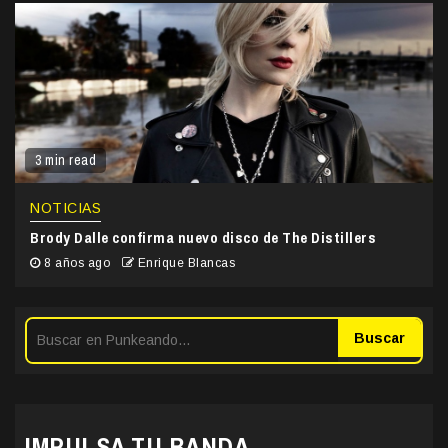
3 min read
NOTICIAS
Brody Dalle confirma nuevo disco de The Distillers
8 años ago
Enrique Blancas
Buscar
IMPULSA TU BANDA