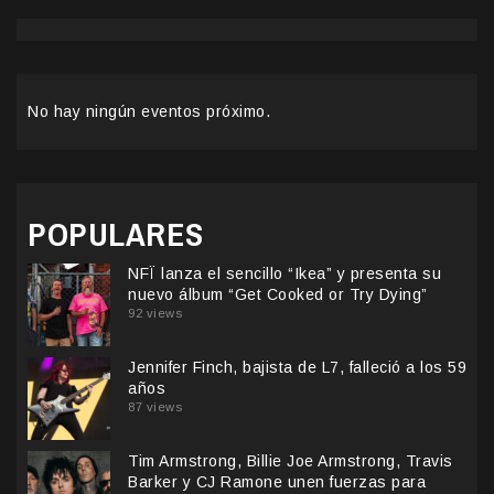
No hay ningún eventos próximo.
POPULARES
NFÏ lanza el sencillo “Ikea” y presenta su
nuevo álbum “Get Cooked or Try Dying”
92 views
Jennifer Finch, bajista de L7, falleció a los 59
años
87 views
Tim Armstrong, Billie Joe Armstrong, Travis
Barker y CJ Ramone unen fuerzas para