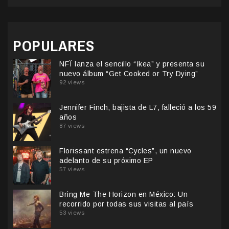
POPULARES
NFÏ lanza el sencillo “Ikea” y presenta su
nuevo álbum “Get Cooked or Try Dying”
92 views
Jennifer Finch, bajista de L7, falleció a los 59
años
87 views
Florissant estrena “Cycles”, un nuevo
adelanto de su próximo EP
57 views
Bring Me The Horizon en México: Un
recorrido por todas sus visitas al país
53 views