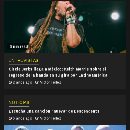
9 min read
ENTREVISTAS
Circle Jerks llega a México: Keith Morris sobre el
regreso de la banda en su gira por Latinoamérica
2 años ago
Victor Tellez
NOTICIAS
Escucha una canción “nueva” de Descendents
6 años ago
Victor Tellez