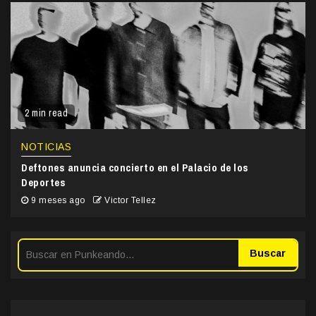
2 min read
NOTICIAS
Deftones anuncia concierto en el Palacio de los
Deportes
9 meses ago
Victor Tellez
Buscar