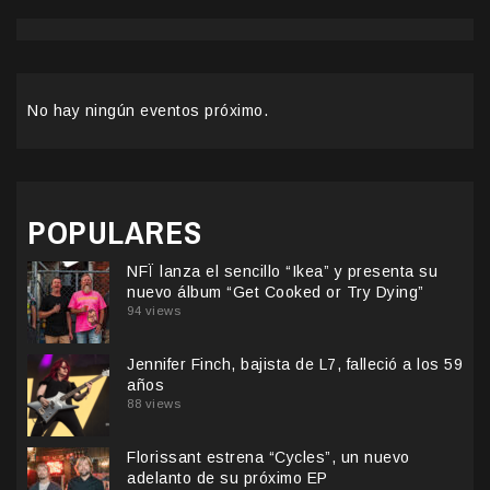
No hay ningún eventos próximo.
POPULARES
NFÏ lanza el sencillo “Ikea” y presenta su
nuevo álbum “Get Cooked or Try Dying”
94 views
Jennifer Finch, bajista de L7, falleció a los 59
años
88 views
Florissant estrena “Cycles”, un nuevo
adelanto de su próximo EP