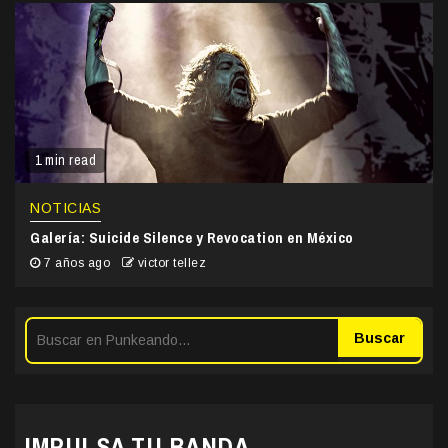
1 min read
NOTICIAS
Galería: Suicide Silence y Revocation en México
7 años ago
victor tellez
Buscar
IMPULSA TU BANDA