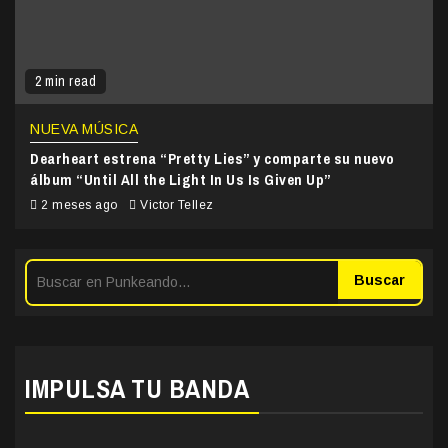
2 min read
NUEVA MÚSICA
Dearheart estrena “Pretty Lies” y comparte su nuevo
álbum “Until All the Light In Us Is Given Up”
2 meses ago
Victor Tellez
Buscar
IMPULSA TU BANDA