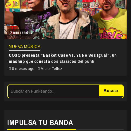
2 min read
NUEVA MÚSICA
COSO presenta “Basket Case Vs. Ya No Sos Igual”, un
mashup que conecta dos clásicos del punk
8 meses ago
Victor Tellez
Buscar
IMPULSA TU BANDA