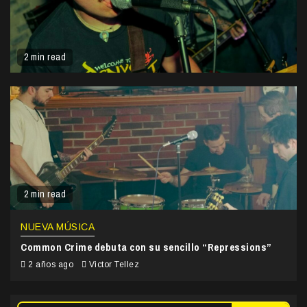
2 min read
2 min read
NUEVA MÚSICA
Common Crime debuta con su sencillo “Repressions”
2 años ago
Victor Tellez