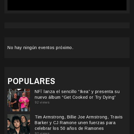
No hay ningún eventos próximo.
POPULARES
NFÏ lanza el sencillo “Ikea” y presenta su
nuevo álbum “Get Cooked or Try Dying”
92 views
Tim Armstrong, Billie Joe Armstrong, Travis
Barker y CJ Ramone unen fuerzas para
celebrar los 50 años de Ramones
92 views