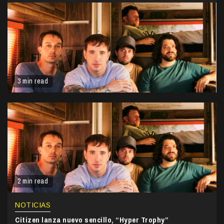
3 min read
2 min read
NOTICIAS
Citizen lanza nuevo sencillo, “Hyper Trophy”