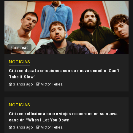
2 min read
NOTICIAS
Citizen desata emociones con su nuevo sencillo ‘Can’t
Take it Slow’
3 años ago
Victor Tellez
NOTICIAS
Citizen reflexiona sobre viejos recuerdos en su nueva
canción “When I Let You Down”
3 años ago
Victor Tellez