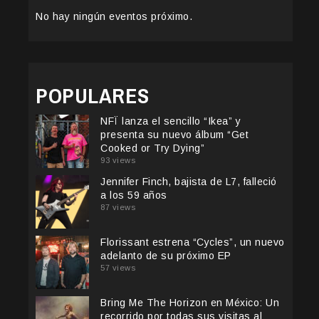
No hay ningún eventos próximo.
POPULARES
NFÏ lanza el sencillo “Ikea” y
presenta su nuevo álbum “Get
Cooked or Try Dying”
93 views
Jennifer Finch, bajista de L7, falleció
a los 59 años
87 views
Florissant estrena “Cycles”, un nuevo
adelanto de su próximo EP
57 views
Bring Me The Horizon en México: Un
recorrido por todas sus visitas al