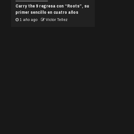
Carry the 9 regresa con “Roots”, su
primer sencillo en cuatro años
1 año ago
Victor Tellez