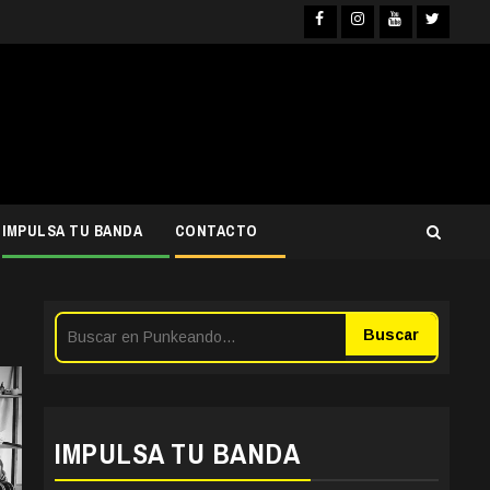
Facebook
Instagra
YouTub
Twit
IMPULSA TU BANDA
CONTACTO
Buscar
IMPULSA TU BANDA