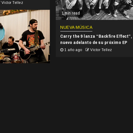
Victor Tellez
1 min read
NUEVA MÚSICA
Carry the 9 lanza “Backfire Effect”,
nuevo adelanto de su próximo EP
1 año ago
Victor Tellez